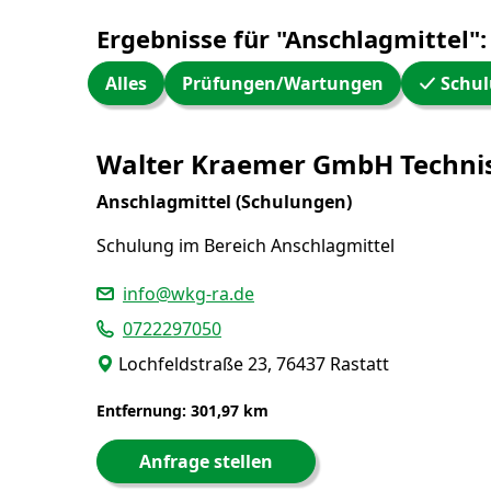
Ergebnisse für "Anschlagmittel":
Alles
Prüfungen/Wartungen
Schul
WW24 Umkreissuche
Walter Kraemer GmbH Techni
Anschlagmittel (Schulungen)
Schulung im Bereich Anschlagmittel
info@wkg-ra.de
0722297050
Lochfeldstraße 23, 76437 Rastatt
Entfernung: 301,97 km
Anfrage stellen