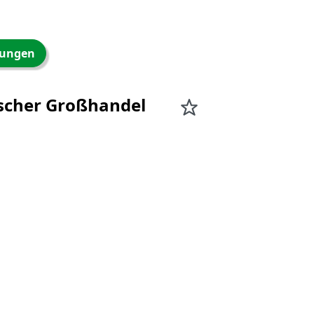
ungen
scher Großhandel