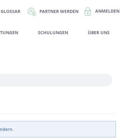
ANMELDEN
PARTNER WERDEN
GLOSSAR
STUNGEN
SCHULUNGEN
ÜBER UNS
ändern.