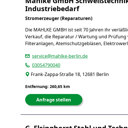
Mahlke GmbH Schweißtechnik
Industriebedarf
Stromerzeuger (Reparaturen)
Die MAHLKE GMBH ist seit 70 Jahren ihr verläßli
Verkauf, die Reparatur / Wartung und Prüfung
Filteranlagen, Atemschutzgebläsen, Elektrowe
service@mahlke-berlin.de
03054790040
Frank-Zappa-Straße 18, 12681 Berlin
Entfernung: 260,65 km
Anfrage stellen
G. Elsinghorst Stahl und Tec