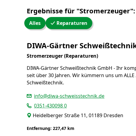
Ergebnisse für "Stromerzeuger":
Alles
Reparaturen
WW24 Umkreissuche
DIWA-Gärtner Schweißtechn
Stromerzeuger (Reparaturen)
DIWA-Gärtner Schweißtechnik GmbH - Ihr komp
seit über 30 Jahren. Wir kümmern uns um ALLE
Schweißtechnik.
info@diwa-schweisstechnik.de
0351-430098 0
Heidelberger Straße 11, 01189 Dresden
Entfernung: 227,47 km