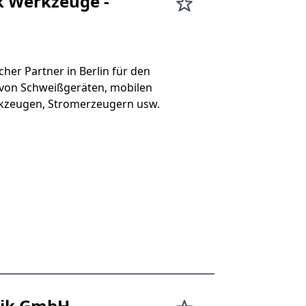
 Werkzeuge -
cher Partner in Berlin für den
 von Schweißgeräten, mobilen
rkzeugen, Stromerzeugern usw.
hnik GmbH