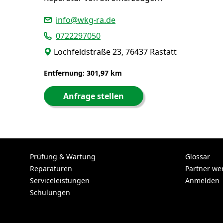
info@wkg-ra.de
0722297050
Lochfeldstraße 23, 76437 Rastatt
Entfernung: 301,97 km
Anfrage stellen
Prüfung & Wartung
Glossar
Reparaturen
Partner we
Serviceleistungen
Anmelden
Schulungen