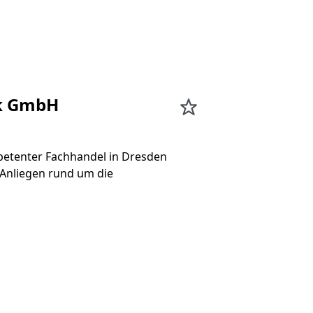
ik GmbH
etenter Fachhandel in Dresden
 Anliegen rund um die