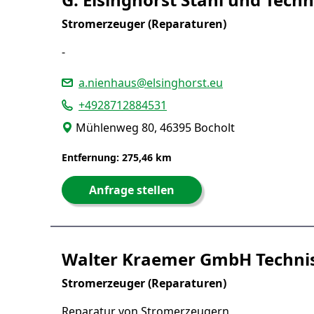
Stromerzeuger (Reparaturen)
-
a.nienhaus@elsinghorst.eu
+4928712884531
Mühlenweg 80, 46395 Bocholt
Entfernung: 275,46 km
Anfrage stellen
Walter Kraemer GmbH Techni
Stromerzeuger (Reparaturen)
Reparatur von Stromerzeugern