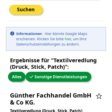
Suchen
Informationen:
Hier könnte Google Maps
erscheinen. Klicken Sie bitte
hier
, um Ihre
Datenschutzeinstellungen zu ändern.
Ergebnisse für "Textilveredlung
(Druck, Stick, Patch)":
Alles
Sonstige Dienstleistungen
WW24 Umkreissuche
Günther Fachhandel GmbH
& Co KG.
Textilveredlung (Druck, Stick, Patch)