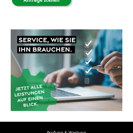
Anfrage stellen
Prüfung & Wartung