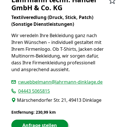
GmbH & Co. KG
Textilveredlung (Druck, Stick, Patch)
(Sonstige Dienstleistungen)
Wir veredeln Ihre Bekleidung ganz nach
Ihren Wünschen – individuell gestaltet mit
Ihrem Firmenlogo. Ob T-Shirts, Jacken oder
Multinorm-Bekleidung, wir sorgen dafür,
dass Ihre Firmenkleidung professionell
und ansprechend aussieht.
r.wuebbelmann@lahrmann-dinklage.de
04443 5065815
Märschendorfer Str. 21, 49413 Dinklage
Entfernung: 230,99 km
Anfrage stellen