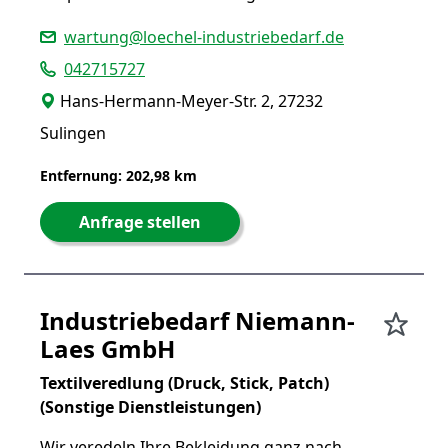
wartung@loechel-industriebedarf.de
042715727
Hans-Hermann-Meyer-Str. 2, 27232
Sulingen
Entfernung: 202,98 km
Anfrage stellen
Industriebedarf Niemann-
Laes GmbH
Textilveredlung (Druck, Stick, Patch)
(Sonstige Dienstleistungen)
Wir veredeln Ihre Bekleidung ganz nach