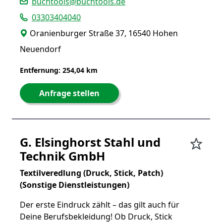
buchtools@buchtools.de
03303404040
Oranienburger Straße 37, 16540 Hohen
Neuendorf
Entfernung: 254,04 km
Anfrage stellen
G. Elsinghorst Stahl und
Technik GmbH
Textilveredlung (Druck, Stick, Patch)
(Sonstige Dienstleistungen)
Der erste Eindruck zählt – das gilt auch für
Deine Berufsbekleidung! Ob Druck, Stick