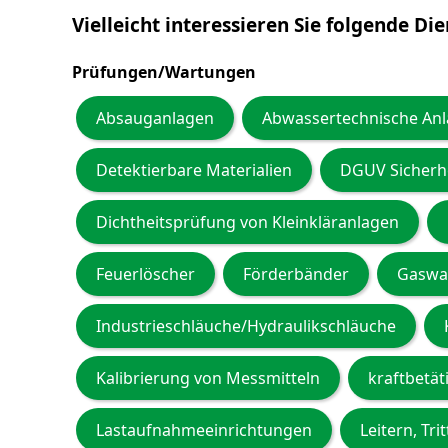
Vielleicht interessieren Sie folgende Di
Prüfungen/Wartungen
Absauganlagen
Abwassertechnische An
Detektierbare Materialien
DGUV Sicherh
Dichtheitsprüfung von Kleinkläranlagen
Feuerlöscher
Förderbänder
Gaswa
Industrieschläuche/Hydraulikschläuche
Kalibrierung von Messmitteln
kraftbetät
Lastaufnahmeeinrichtungen
Leitern, Tri