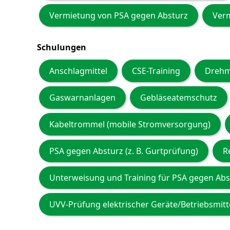
Vermietung von PSA gegen Absturz
Ver
Schulungen
Anschlagmittel
CSE-Training
Drehm
Gaswarnanlagen
Gebläseatemschutz
Kabeltrommel (mobile Stromversorgung)
PSA gegen Absturz (z. B. Gurtprüfung)
R
Unterweisung und Training für PSA gegen Abs
UVV-Prüfung elektrischer Geräte/Betriebsmitt