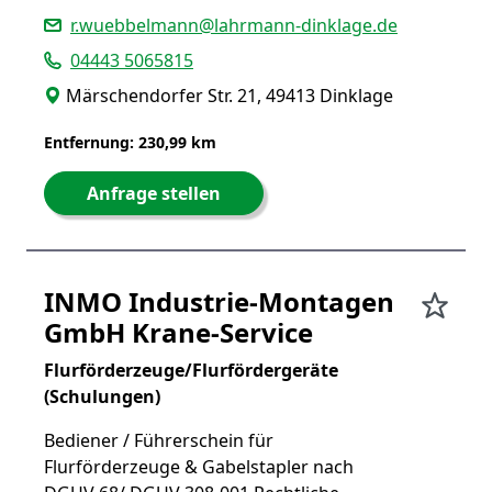
r.wuebbelmann@lahrmann-dinklage.de
04443 5065815
Märschendorfer Str. 21, 49413 Dinklage
Entfernung: 230,99 km
Anfrage stellen
INMO Industrie-Montagen
GmbH Krane-Service
Flurförderzeuge/Flurfördergeräte
(Schulungen)
Bediener / Führerschein für
Flurförderzeuge & Gabelstapler nach