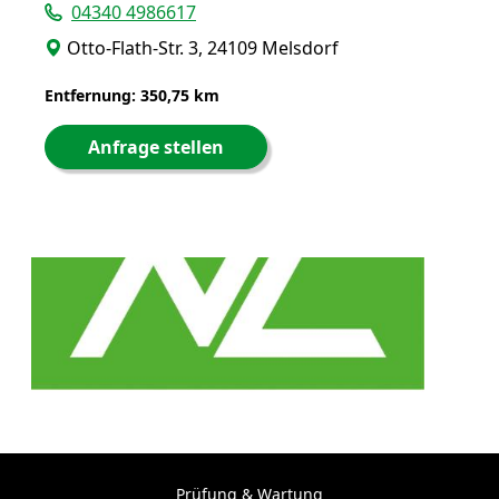
04340 4986617
Otto-Flath-Str. 3, 24109 Melsdorf
Entfernung: 350,75 km
Anfrage stellen
Prüfung & Wartung