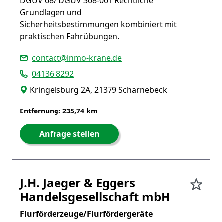
DGUV 68/ DGUV 308-001 Rechtliche
Grundlagen und
Sicherheitsbestimmungen kombiniert mit
praktischen Fahrübungen.
contact@inmo-krane.de
04136 8292
Kringelsburg 2A, 21379 Scharnebeck
Entfernung: 235,74 km
Anfrage stellen
J.H. Jaeger & Eggers
Handelsgesellschaft mbH
Flurförderzeuge/Flurfördergeräte