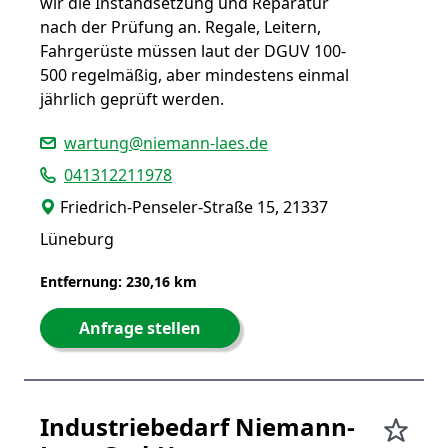
wir die Instandsetzung und Reparatur
nach der Prüfung an. Regale, Leitern,
Fahrgerüste müssen laut der DGUV 100-
500 regelmäßig, aber mindestens einmal
jährlich geprüft werden.
wartung@niemann-laes.de
041312211978
Friedrich-Penseler-Straße 15, 21337
Lüneburg
Entfernung: 230,16 km
Anfrage stellen
Industriebedarf Niemann-