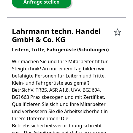
Anfrage stellen
Lahrmann techn. Handel
GmbH & Co. KG
Leitern, Tritte, Fahrgerüste (Schulungen)
Wir machen Sie und Ihre Mitarbeiter fit für
Steigtechnik! An nur einem Tag bilden wir
befähigte Personen für Leitern und Tritte,
Klein- und Fahrgerüste aus gemäß
BetrSichV, TRBS, ASR A1.8, UVV, BGI 694,
BGI 663 Praxisbezogen und mit Zertifikat.
Qualifizieren Sie sich und Ihre Mitarbeiter
und verbessern Sie die Arbeitssicherheit in
Ihrem Unternehmen! Die
Betriebssicherheitsverordnung schreibt
vor: „Der Arbeitgeber hat dafür zu sorgen,