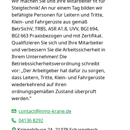
Wir machen Sie und Ihre Mitarbeiter fit für
Steigtechnik! An nur einem Tag bilden wir
befähigte Personen für Leitern und Tritte,
Klein- und Fahrgerüste aus gemäß
BetrSichV, TRBS, ASR A1.8, UVV, BGI 694,
BGI 663 Praxisbezogen und mit Zertifikat.
Qualifizieren Sie sich und Ihre Mitarbeiter
und verbessern Sie die Arbeitssicherheit in
Ihrem Unternehmen! Die
Betriebssicherheitsverordnung schreibt
vor: „Der Arbeitgeber hat dafür zu sorgen,
dass Leitern, Tritte, Klein- und Fahrgerüste
wiederkehrend auf ihren
ordnungsgemäßen Zustand überprüft
werden.“
contact@inmo-krane.de
04136 8292
Kringelsburg 2A, 21379 Scharnebeck