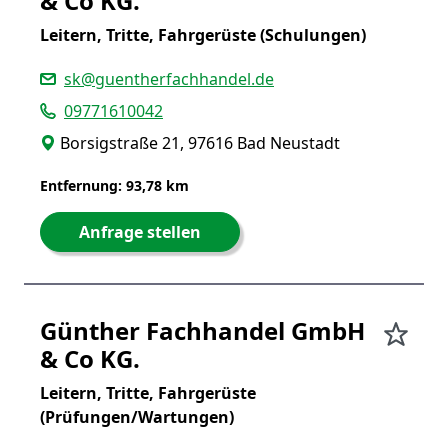
& Co KG.
Leitern, Tritte, Fahrgerüste (Schulungen)
sk@guentherfachhandel.de
09771610042
Borsigstraße 21, 97616 Bad Neustadt
Entfernung: 93,78 km
Anfrage stellen
Günther Fachhandel GmbH
& Co KG.
Leitern, Tritte, Fahrgerüste
(Prüfungen/Wartungen)