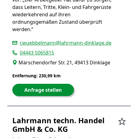
dass Leitern, Tritte, Klein- und Fahrgerüste
wiederkehrend auf ihren
ordnungsgemäßen Zustand überprüft
werden.“
r.wuebbelmann@lahrmann-dinklage.de
04443 5065815
Märschendorfer Str. 21, 49413 Dinklage
Entfernung: 230,99 km
Anfrage stellen
Lahrmann techn. Handel
GmbH & Co. KG