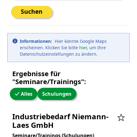
Suchen
Informationen:
Hier könnte Google Maps
erscheinen. Klicken Sie bitte
hier
, um Ihre
Datenschutzeinstellungen zu ändern.
Ergebnisse für
"Seminare/Trainings":
Alles
Schulungen
WW24 Umkreissuche
Industriebedarf Niemann-
Laes GmbH
Seminare/Trainings (Schulungen)