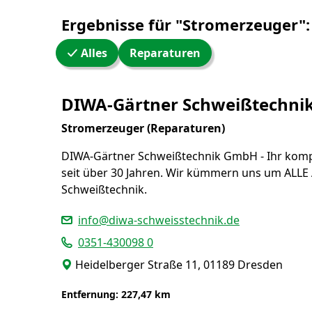
Ergebnisse für "Stromerzeuger":
Alles
Reparaturen
WW24 Umkreissuche
DIWA-Gärtner Schweißtechn
Stromerzeuger (Reparaturen)
DIWA-Gärtner Schweißtechnik GmbH - Ihr komp
seit über 30 Jahren. Wir kümmern uns um ALLE
Schweißtechnik.
info@diwa-schweisstechnik.de
0351-430098 0
Heidelberger Straße 11, 01189 Dresden
Entfernung: 227,47 km