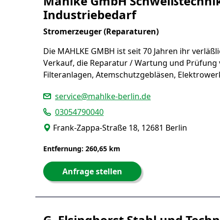
Mahlke GmbH Schweißtechnik
Industriebedarf
Stromerzeuger (Reparaturen)
Die MAHLKE GMBH ist seit 70 Jahren ihr verläßli
Verkauf, die Reparatur / Wartung und Prüfung
Filteranlagen, Atemschutzgebläsen, Elektrowe
service@mahlke-berlin.de
03054790040
Frank-Zappa-Straße 18, 12681 Berlin
Entfernung: 260,65 km
Anfrage stellen
G. Elsinghorst Stahl und Tec