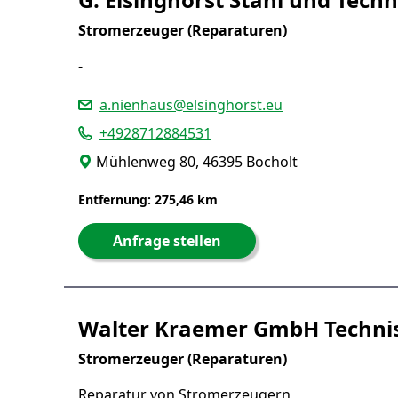
Stromerzeuger (Reparaturen)
-
a.nienhaus@elsinghorst.eu
+4928712884531
Mühlenweg 80, 46395 Bocholt
Entfernung: 275,46 km
Anfrage stellen
Walter Kraemer GmbH Techni
Stromerzeuger (Reparaturen)
Reparatur von Stromerzeugern