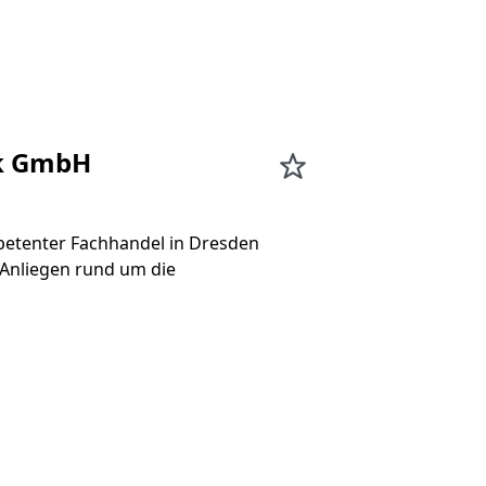
ik GmbH
etenter Fachhandel in Dresden
 Anliegen rund um die