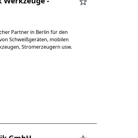
 Werkzeuge -
cher Partner in Berlin für den
 von Schweißgeräten, mobilen
rkzeugen, Stromerzeugern usw.
hnik GmbH