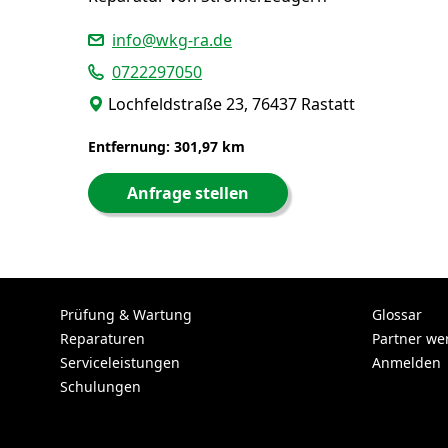
info@wkg-ra.de
0722297050
Lochfeldstraße 23, 76437 Rastatt
Entfernung: 301,97 km
Anfrage stellen
Prüfung & Wartung
Glossar
Reparaturen
Partner we
Serviceleistungen
Anmelden
Schulungen