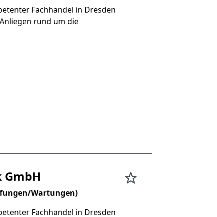
etenter Fachhandel in Dresden
 Anliegen rund um die
ik GmbH
rüfungen/Wartungen)
etenter Fachhandel in Dresden