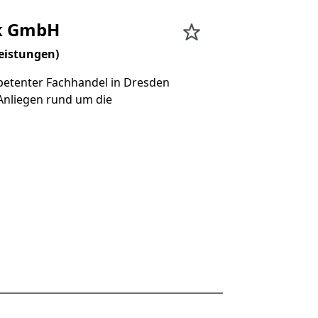
ik GmbH
eistungen)
etenter Fachhandel in Dresden
Anliegen rund um die