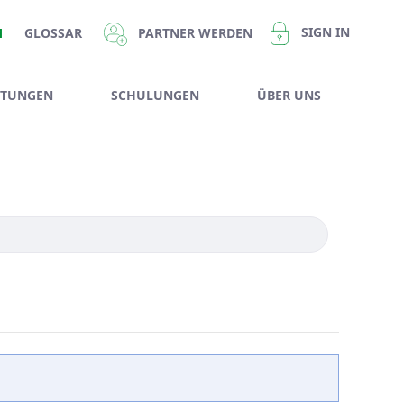
SIGN IN
PARTNER WERDEN
M
GLOSSAR
STUNGEN
SCHULUNGEN
ÜBER UNS