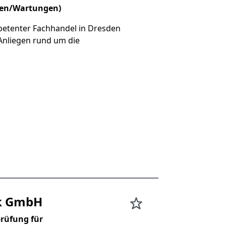
gen/Wartungen)
etenter Fachhandel in Dresden
Anliegen rund um die
ik GmbH
rüfung für