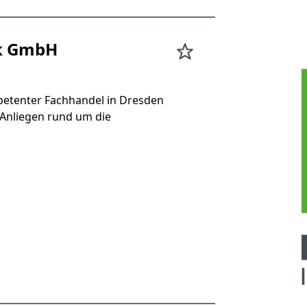
ik GmbH
etenter Fachhandel in Dresden
 Anliegen rund um die