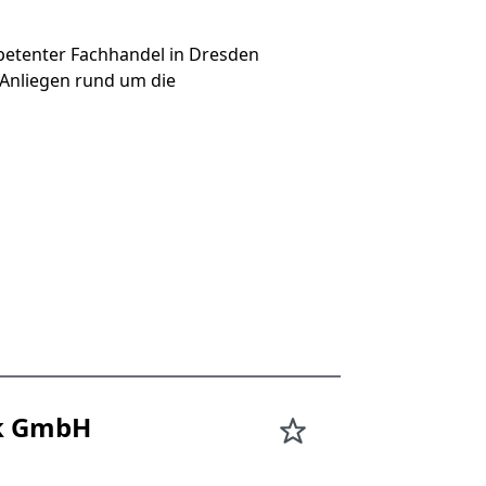
etenter Fachhandel in Dresden
 Anliegen rund um die
ik GmbH