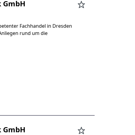
ik GmbH
etenter Fachhandel in Dresden
Anliegen rund um die
ik GmbH