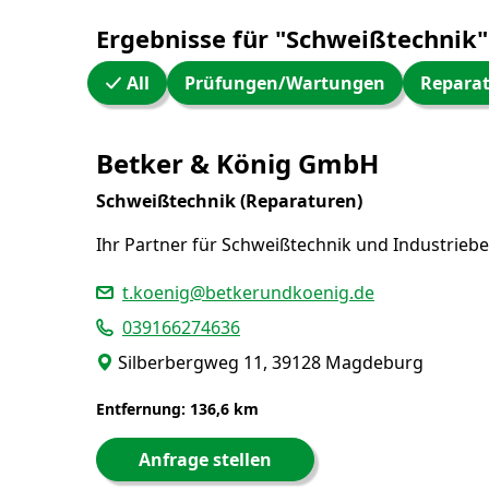
Ergebnisse für "Schweißtechnik"
All
Prüfungen/Wartungen
Repara
WW24 Umkreissuche
Betker & König GmbH
Schweißtechnik (Reparaturen)
Ihr Partner für Schweißtechnik und Industrieb
t.koenig@betkerundkoenig.de
039166274636
Silberbergweg 11, 39128 Magdeburg
Entfernung: 136,6 km
Anfrage stellen