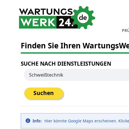
Skip to Main Content
PR
Finden Sie Ihren WartungsWe
SUCHE NACH DIENSTLEISTUNGEN
Suchen
Info:
Hier könnte Google Maps erscheinen. Klicke