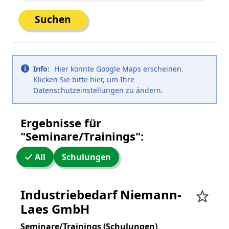
Suchen
Info:
Hier könnte Google Maps erscheinen.
Klicken Sie bitte
hier
, um Ihre
Datenschutzeinstellungen zu ändern.
Ergebnisse für
"Seminare/Trainings":
All
Schulungen
WW24 Umkreissuche
Industriebedarf Niemann-
Laes GmbH
Seminare/Trainings (Schulungen)