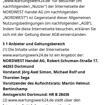
„www.wartungswerk24.de“ für Besucher (im
nachfolgenden „Nutzer“) der Internetseite der
NORDWEST Handel AG (im nachfolgenden
„NORDWEST“) ist Gegenstand dieser Allgemeinen
Nutzungsbedingungen (im nachfolgenden „AGB“).
Indem Sie diese Internetseite besuchen, erklären Sie
sich mit der Geltung dieser AGB einverstanden.
§ 1 Anbieter und Geltungsbereich
(1) Die Inhalte unter der Internetseite
www.wartungswerk24.de ist ein Angebot der:
NORDWEST Handel AG, Robert-Schuman-Straße 17,
44263 Dortmund
Vorstand: Jörg Axel Simon, Michael Rolf und
Thorsten Sega
Vorsitzender des Aufsichtsrats: Martin Helmut
Bertinchamp
Amtsgericht Dortmund: HR B 28436
(2) www.wartungswerk24.de stellt über den