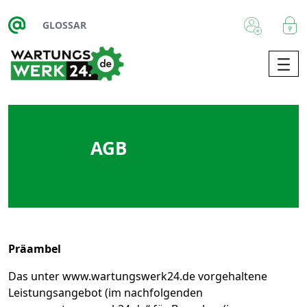
Zum Hauptinhalt springen
GLOSSAR
AGB
Präambel
Das unter www.wartungswerk24.de vorgehaltene
Leistungsangebot (im nachfolgenden